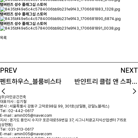
탬버린즈 성수 플래그십 스토어
탬버린즈 성수 플래그십 스토어
탬버린즈 성수 플래그십 스토어
목록
PREV
NEXT
펜트하우스_블룸비스타
반얀트리 클럽 앤 스파 서울
(주)아민공간건축
대표이사 : 김기철
본사 : 서울특별시 강동구 고덕로98길 99, 301호(상일동, 강일노블레스)
Tel : 02-442-0617
E-mail : amin005@naver.com
지사 : 경기도 용인시 수지구 포은대로59번길 37, 시그니처광교지식산업센터 715호
(상현동)
Tel : 031-213-0617
E-mail : amin005@naver.com